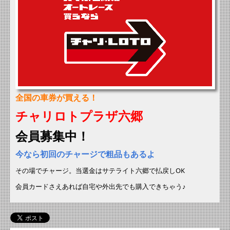
全国の車券が買える！
チャリロトプラザ六郷
会員募集中！
今なら初回のチャージで
粗品もあるよ
その場でチャージ。
当選金はサテライト六郷で払戻しOK
会員カードさえあれば自宅や外出先でも購入できちゃう♪