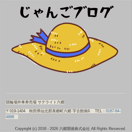
競輪場外車券売場 サテライト六郷
〒019-1404 秋田県仙北郡美郷町六郷 字古館南6 TEL：
0187-84-
4888
Copyright (c) 2018 - 2026 六郷開発株式会社 All Rights Reserved.