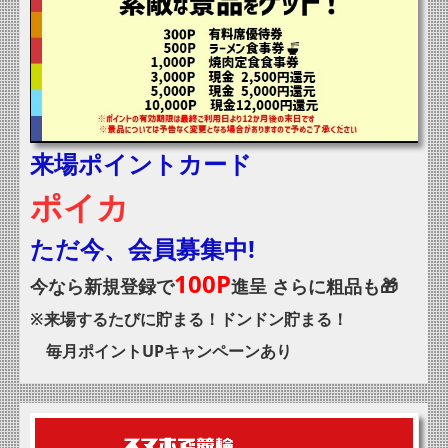
来場ポイントカード
ポイカ
ただ今、会員募集中!
100P
今なら新規登録で
進呈
さらに粗品も🎁
※来場するたびに貯まる！ドンドン貯まる！
毎月ポイントUPキャンペーンあり