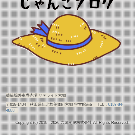
競輪場外車券売場 サテライト六郷
〒019-1404 秋田県仙北郡美郷町六郷 字古館南6 TEL：
0187-84-
4888
Copyright (c) 2018 - 2026 六郷開発株式会社 All Rights Reserved.